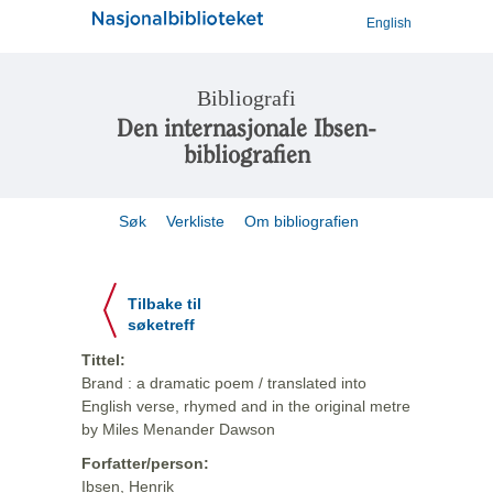
English
Bibliografi
Den internasjonale Ibsen-
bibliografien
Søk
Verkliste
Om bibliografien
Tilbake til
søketreff
Tittel:
Brand : a dramatic poem / translated into
English verse, rhymed and in the original metre
by Miles Menander Dawson
Forfatter/person:
Ibsen, Henrik