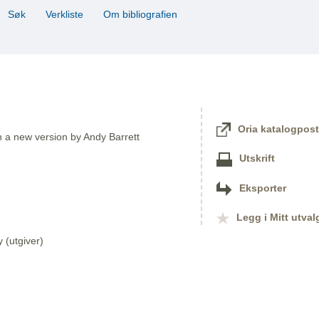
Søk
Verkliste
Om bibliografien
Oria katalogpost
in a new version by Andy Barrett
Utskrift
Eksporter
Legg i Mitt utval
(utgiver)