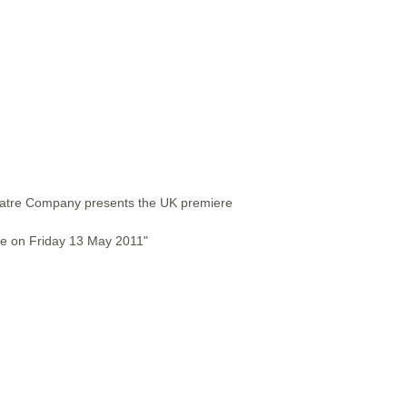
eatre Company presents the UK premiere
se on Friday 13 May 2011"