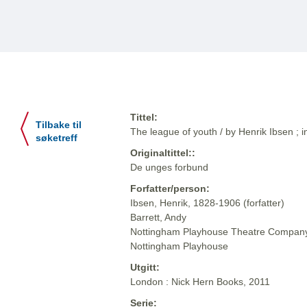
Tittel:
Tilbake til
The league of youth / by Henrik Ibsen ; 
søketreff
Originaltittel::
De unges forbund
Forfatter/person:
Ibsen, Henrik, 1828-1906 (forfatter)
Barrett, Andy
Nottingham Playhouse Theatre Company 
Nottingham Playhouse
Utgitt:
London : Nick Hern Books, 2011
Serie: