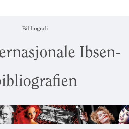
Bibliografi
ernasjonale Ibsen-
ibliografien