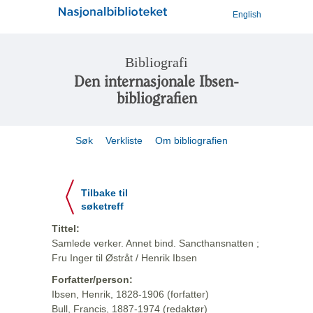
English
Bibliografi
Den internasjonale Ibsen-
bibliografien
Søk
Verkliste
Om bibliografien
Tilbake til
søketreff
Tittel:
Samlede verker. Annet bind. Sancthansnatten ;
Fru Inger til Østråt / Henrik Ibsen
Forfatter/person:
Ibsen, Henrik, 1828-1906 (forfatter)
Bull, Francis, 1887-1974 (redaktør)