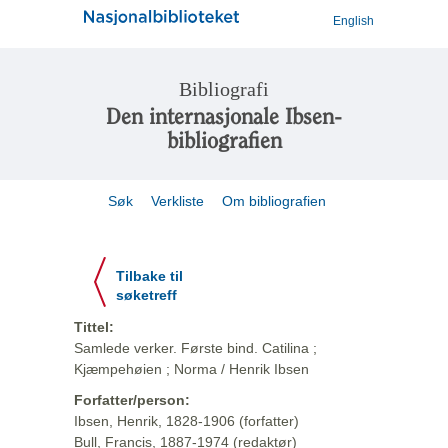
English
Bibliografi
Den internasjonale Ibsen-
bibliografien
Søk
Verkliste
Om bibliografien
Tilbake til
søketreff
Tittel:
Samlede verker. Første bind. Catilina ;
Kjæmpehøien ; Norma / Henrik Ibsen
Forfatter/person:
Ibsen, Henrik, 1828-1906 (forfatter)
Bull, Francis, 1887-1974 (redaktør)