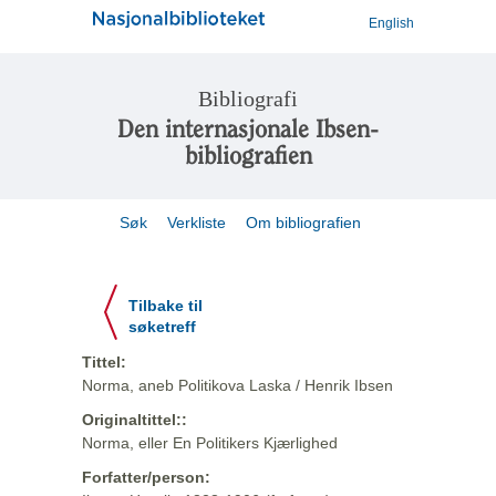
English
Bibliografi
Den internasjonale Ibsen-
bibliografien
Søk
Verkliste
Om bibliografien
Tilbake til
søketreff
Tittel:
Norma, aneb Politikova Laska / Henrik Ibsen
Originaltittel::
Norma, eller En Politikers Kjærlighed
Forfatter/person: