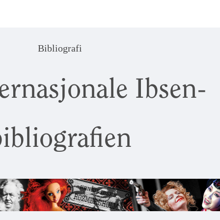
Bibliografi
ernasjonale Ibsen-
ibliografien