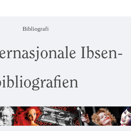
Bibliografi
ernasjonale Ibsen-
ibliografien