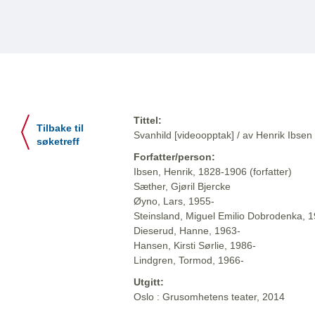
Tittel:
Tilbake til
Svanhild [videoopptak] / av Henrik Ibsen 
søketreff
Forfatter/person:
Ibsen, Henrik, 1828-1906 (forfatter)
Sæther, Gjøril Bjercke
Øyno, Lars, 1955-
Steinsland, Miguel Emilio Dobrodenka, 
Dieserud, Hanne, 1963-
Hansen, Kirsti Sørlie, 1986-
Lindgren, Tormod, 1966-
Utgitt:
Oslo : Grusomhetens teater, 2014