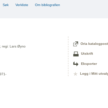
Søk
Verkliste
Om bibliografien
Oria katalogpost
; regi: Lars Øyno
Utskrift
Eksporter
Legg i Mitt utval
1971-