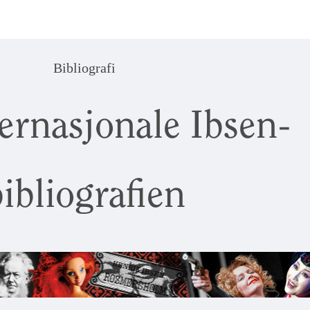
Bibliografi
ernasjonale Ibsen-
ibliografien