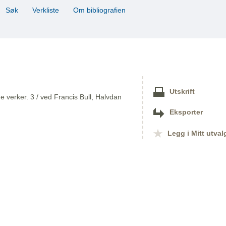
Søk
Verkliste
Om bibliografien
Utskrift
 verker. 3 / ved Francis Bull, Halvdan
Eksporter
Legg i Mitt utval