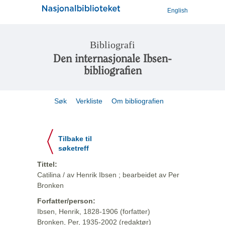
English
Bibliografi
Den internasjonale Ibsen-
bibliografien
Søk
Verkliste
Om bibliografien
Tilbake til
søketreff
Tittel:
Catilina / av Henrik Ibsen ; bearbeidet av Per
Bronken
Forfatter/person:
Ibsen, Henrik, 1828-1906 (forfatter)
Bronken, Per, 1935-2002 (redaktør)