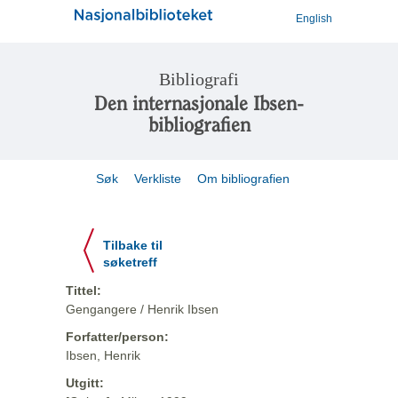
English
Bibliografi
Den internasjonale Ibsen-
bibliografien
Søk
Verkliste
Om bibliografien
Tilbake til
søketreff
Tittel:
Gengangere / Henrik Ibsen
Forfatter/person:
Ibsen, Henrik
Utgitt: