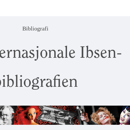
Bibliografi
ernasjonale Ibsen-
ibliografien