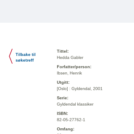
Tittel:
Tilbake til
Hedda Gabler
søketreff
Forfatter/person:
Ibsen, Henrik
Utgitt:
[Oslo] : Gyldendal, 2001
Serie:
Gyldendal klassiker
ISBN:
82-05-27762-1
Omfang: