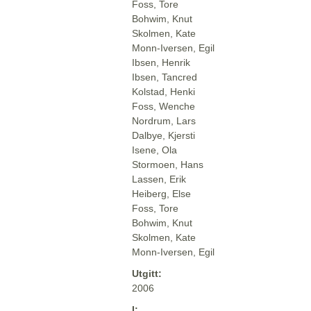
Foss, Tore
Bohwim, Knut
Skolmen, Kate
Monn-Iversen, Egil
Ibsen, Henrik
Ibsen, Tancred
Kolstad, Henki
Foss, Wenche
Nordrum, Lars
Dalbye, Kjersti
Isene, Ola
Stormoen, Hans
Lassen, Erik
Heiberg, Else
Foss, Tore
Bohwim, Knut
Skolmen, Kate
Monn-Iversen, Egil
Utgitt:
2006
I: