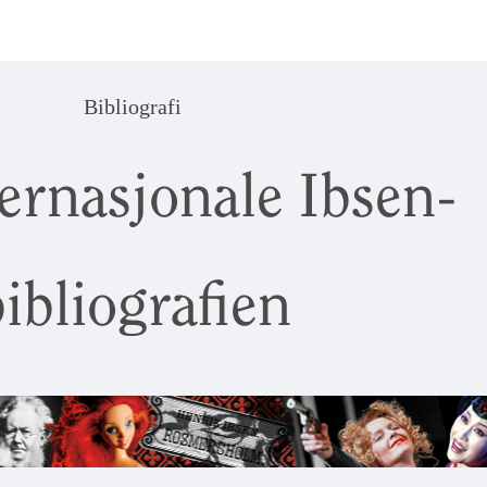
Bibliografi
ernasjonale Ibsen-
ibliografien