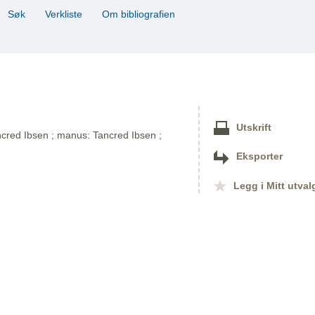
Søk
Verkliste
Om bibliografien
Utskrift
ancred Ibsen ; manus: Tancred Ibsen ;
Eksporter
Legg i Mitt utval