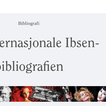
Bibliografi
ernasjonale Ibsen-
ibliografien