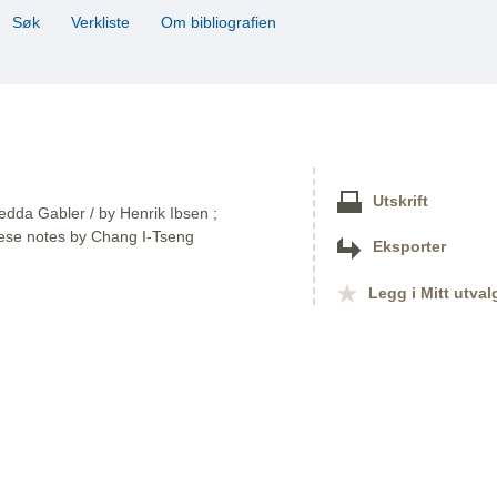
Søk
Verkliste
Om bibliografien
Utskrift
Hedda Gabler / by Henrik Ibsen ;
nese notes by Chang I-Tseng
Eksporter
Legg i Mitt utval