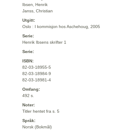
Ibsen, Henrik
Janss, Christian
Utgitt:
Oslo : I kommisjon hos Aschehoug, 2005
Serie:
Henrik Ibsens skrifter 1
Serie:
ISBN:
82-03-18955-5
82-03-18984-9
82-03-18981-4
Omfang:
492 s.
Noter:
Titler hentet fra s. 5
Språk:
Norsk (Bokmål)