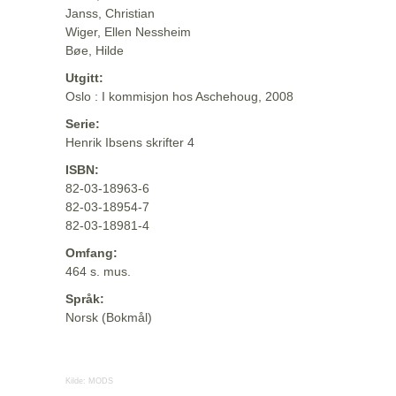
Janss, Christian
Wiger, Ellen Nessheim
Bøe, Hilde
Utgitt:
Oslo : I kommisjon hos Aschehoug, 2008
Serie:
Henrik Ibsens skrifter 4
ISBN:
82-03-18963-6
82-03-18954-7
82-03-18981-4
Omfang:
464 s. mus.
Språk:
Norsk (Bokmål)
Kilde:
MODS