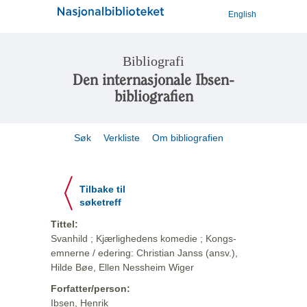
English
Bibliografi
Den internasjonale Ibsen-
bibliografien
Søk
Verkliste
Om bibliografien
Tilbake til
søketreff
Tittel:
Svanhild ; Kjærlighedens komedie ; Kongs-
emnerne / edering: Christian Janss (ansv.),
Hilde Bøe, Ellen Nessheim Wiger
Forfatter/person:
Ibsen, Henrik