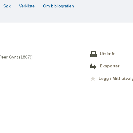
Søk
Verkliste
Om bibliografien
Utskrift
 Peer Gynt (1867)]
Eksporter
Legg i Mitt utval