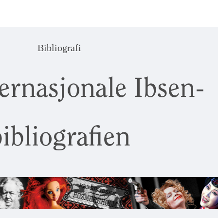
Bibliografi
ernasjonale Ibsen-
ibliografien