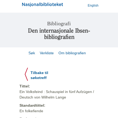
English
Bibliografi
Den internasjonale Ibsen-
bibliografien
Søk
Verkliste
Om bibliografien
Tilbake til
søketreff
Tittel:
Ein Volksfeind : Schauspiel in fünf Aufzügen /
Deutsch von Wilhelm Lange
Standardtittel:
En folkefiende