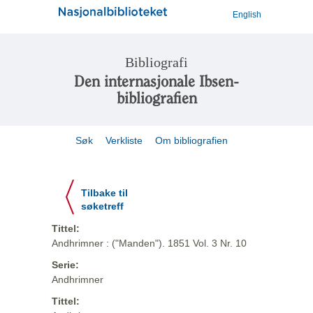
English
Bibliografi
Den internasjonale Ibsen-
bibliografien
Søk
Verkliste
Om bibliografien
Tilbake til
søketreff
Tittel:
Andhrimner : ("Manden"). 1851 Vol. 3 Nr. 10
Serie:
Andhrimner
Tittel: