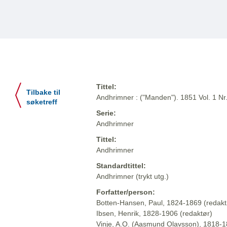
Tittel:
Tilbake til
Andhrimner : ("Manden"). 1851 Vol. 1 Nr
søketreff
Serie:
Andhrimner
Tittel:
Andhrimner
Standardtittel:
Andhrimner (trykt utg.)
Forfatter/person:
Botten-Hansen, Paul, 1824-1869 (redakt
Ibsen, Henrik, 1828-1906 (redaktør)
Vinje, A.O. (Aasmund Olavsson), 1818-1