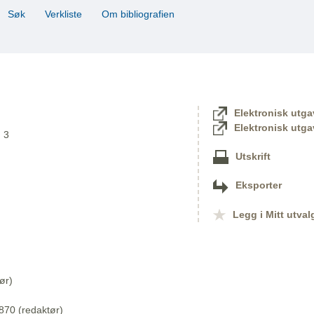
Søk
Verkliste
Om bibliografien
Elektronisk utga
Elektronisk utga
. 3
Utskrift
Eksporter
Legg i Mitt utval
ør)
870 (redaktør)