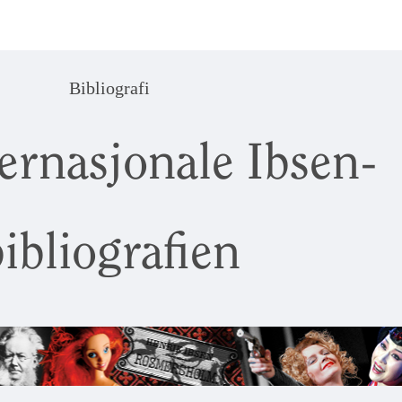
Bibliografi
ernasjonale Ibsen-
ibliografien