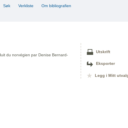
Søk
Verkliste
Om bibliografien
Utskrift
aduit du norvégien par Denise Bernard-
Eksporter
Legg i Mitt utval