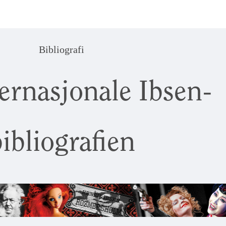
Bibliografi
ernasjonale Ibsen-
ibliografien