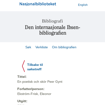
English
Bibliografi
Den internasjonale Ibsen-
bibliografien
Søk
Verkliste
Om bibliografien
Tilbake til
søketreff
Tittel:
En poetisk och skör Peer Gynt
Forfatter/person:
Ekström-Frisk, Eleonor
Utgitt: