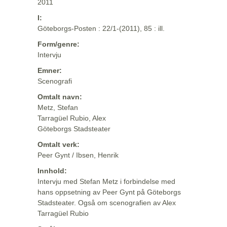
2011
I:
Göteborgs-Posten : 22/1-(2011), 85 : ill.
Form/genre:
Intervju
Emner:
Scenografi
Omtalt navn:
Metz, Stefan
Tarragüel Rubio, Alex
Göteborgs Stadsteater
Omtalt verk:
Peer Gynt / Ibsen, Henrik
Innhold:
Intervju med Stefan Metz i forbindelse med
hans oppsetning av Peer Gynt på Göteborgs
Stadsteater. Også om scenografien av Alex
Tarragüel Rubio