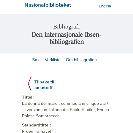
English
Bibliografi
Den internasjonale Ibsen-
bibliografien
Søk
Verkliste
Om bibliografien
Tilbake til
søketreff
Tittel:
La donna del mare : commedia in cinque atti /
... versione in italiano del Paolo Rindler, Enrico
Polese Santarnecchi
Standardtittel:
Fruen fra havet