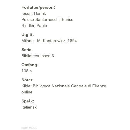
Forfatter/person:
Ibsen, Henrik
Polese-Santarnecchi, Enrico
Rindler, Paolo
Utgitt:
Milano : M. Kantorowicz, 1894
Serie:
Biblioteca Ibsen 6
Omfang:
108 s.
Noter:
Kilde: Biblioteca Nazionale Centrale di Firenze
online
Språk:
Italiensk
Kilde:
MODS