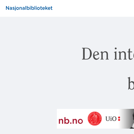
Den int
b