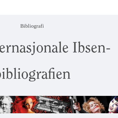
Bibliografi
ernasjonale Ibsen-
ibliografien