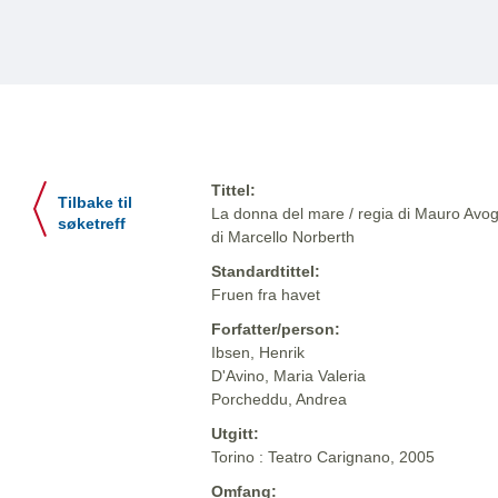
Tittel:
Tilbake til
La donna del mare / regia di Mauro Avog
søketreff
di Marcello Norberth
Standardtittel:
Fruen fra havet
Forfatter/person:
Ibsen, Henrik
D'Avino, Maria Valeria
Porcheddu, Andrea
Utgitt:
Torino : Teatro Carignano, 2005
Omfang: