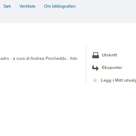
Søk
Verkliste
Om bibliografien
Utskrift
adro ; a cura di Andrea Porcheddu ; foto
Eksporter
Legg i Mitt utval