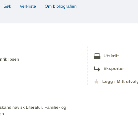
Søk
Verkliste
Om bibliografien
Utskrift
enrik Ibsen
Eksporter
Legg i Mitt utval
skandinavisk Literatur, Familie- og
ago