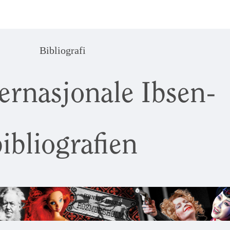
Bibliografi
ernasjonale Ibsen-
ibliografien