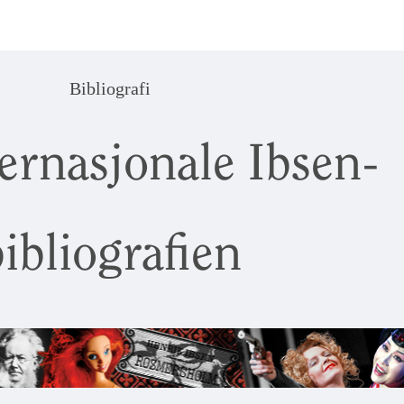
Bibliografi
ernasjonale Ibsen-
ibliografien