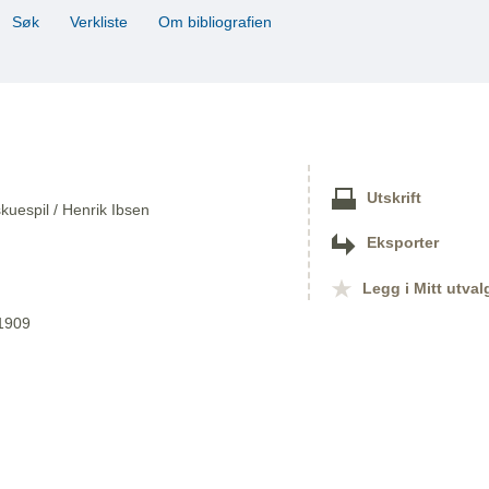
Søk
Verkliste
Om bibliografien
Utskrift
skuespil / Henrik Ibsen
Eksporter
Legg i Mitt utval
 1909