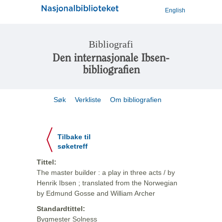
English
Bibliografi
Den internasjonale Ibsen-
bibliografien
Søk
Verkliste
Om bibliografien
Tilbake til
søketreff
Tittel:
The master builder : a play in three acts / by
Henrik Ibsen ; translated from the Norwegian
by Edmund Gosse and William Archer
Standardtittel:
Bygmester Solness