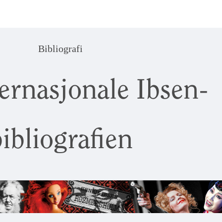
Bibliografi
ernasjonale Ibsen-
ibliografien