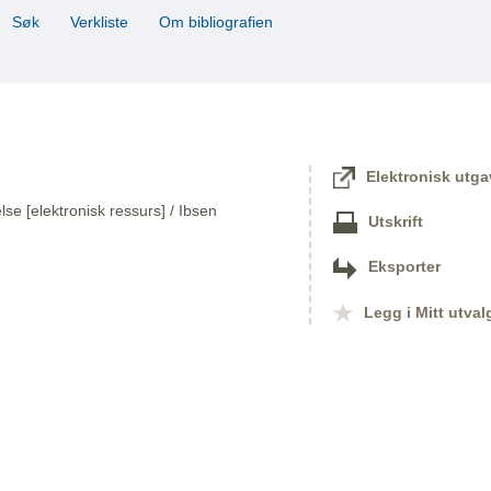
Søk
Verkliste
Om bibliografien
Elektronisk utga
lse [elektronisk ressurs] / Ibsen
Utskrift
Eksporter
Legg i Mitt utval