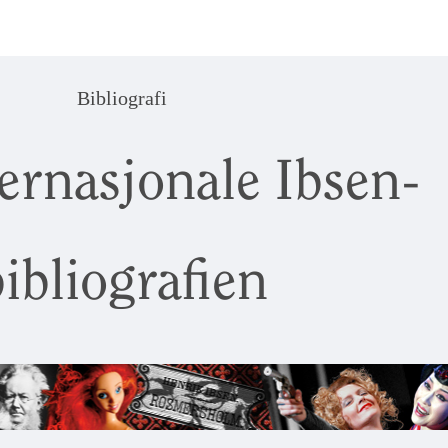
Bibliografi
ernasjonale Ibsen-
ibliografien