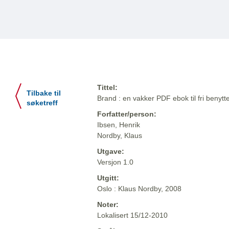
Tittel:
Tilbake til
Brand : en vakker PDF ebok til fri benytte
søketreff
Forfatter/person:
Ibsen, Henrik
Nordby, Klaus
Utgave:
Versjon 1.0
Utgitt:
Oslo : Klaus Nordby, 2008
Noter:
Lokalisert 15/12-2010