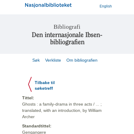
English
Bibliografi
Den internasjonale Ibsen-
bibliografien
Søk
Verkliste
Om bibliografien
Tilbake til
søketreff
Tittel:
Ghosts : a family-drama in three acts / ... ;
translated, with an introduction, by William
Archer
Standardtittel:
Gengangere