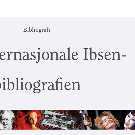
Bibliografi
ernasjonale Ibsen-
ibliografien