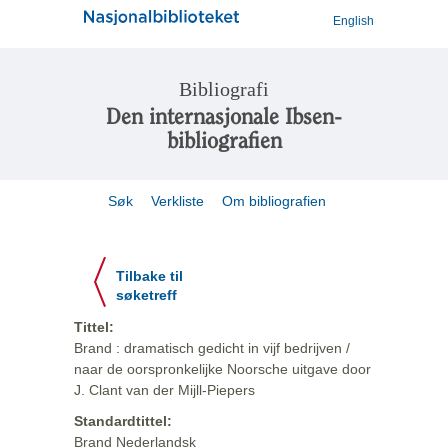
English
Bibliografi
Den internasjonale Ibsen-
bibliografien
Søk
Verkliste
Om bibliografien
Tilbake til
søketreff
Tittel:
Brand : dramatisch gedicht in vijf bedrijven /
naar de oorspronkelijke Noorsche uitgave door
J. Clant van der Mijll-Piepers
Standardtittel:
Brand Nederlandsk