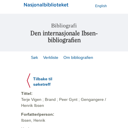
English
Bibliografi
Den internasjonale Ibsen-
bibliografien
Søk
Verkliste
Om bibliografien
Tilbake til
søketreff
Tittel:
Terje Vigen ; Brand ; Peer Gynt ; Gengangere /
Henrik Ibsen
Forfatter/person:
Ibsen, Henrik