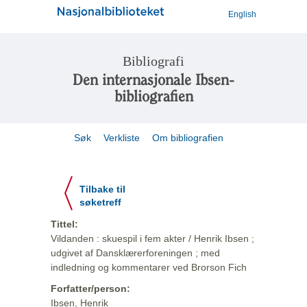
English
Bibliografi
Den internasjonale Ibsen-
bibliografien
Søk
Verkliste
Om bibliografien
Tilbake til
søketreff
Tittel:
Vildanden : skuespil i fem akter / Henrik Ibsen ;
udgivet af Dansklærerforeningen ; med
indledning og kommentarer ved Brorson Fich
Forfatter/person:
Ibsen, Henrik