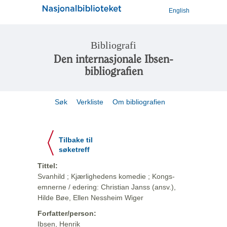
English
Bibliografi
Den internasjonale Ibsen-
bibliografien
Søk
Verkliste
Om bibliografien
Tilbake til
søketreff
Tittel:
Svanhild ; Kjærlighedens komedie ; Kongs-
emnerne / edering: Christian Janss (ansv.),
Hilde Bøe, Ellen Nessheim Wiger
Forfatter/person:
Ibsen, Henrik