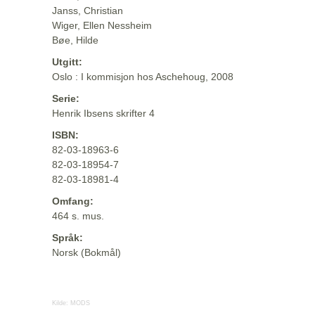
Janss, Christian
Wiger, Ellen Nessheim
Bøe, Hilde
Utgitt:
Oslo : I kommisjon hos Aschehoug, 2008
Serie:
Henrik Ibsens skrifter 4
ISBN:
82-03-18963-6
82-03-18954-7
82-03-18981-4
Omfang:
464 s. mus.
Språk:
Norsk (Bokmål)
Kilde:
MODS