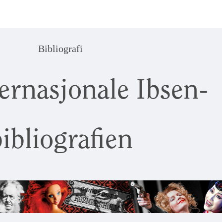
Bibliografi
ernasjonale Ibsen-
ibliografien