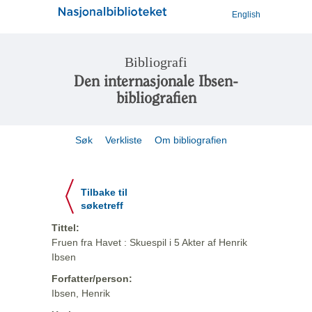
English
Bibliografi
Den internasjonale Ibsen-
bibliografien
Søk
Verkliste
Om bibliografien
Tilbake til
søketreff
Tittel:
Fruen fra Havet : Skuespil i 5 Akter af Henrik
Ibsen
Forfatter/person:
Ibsen, Henrik