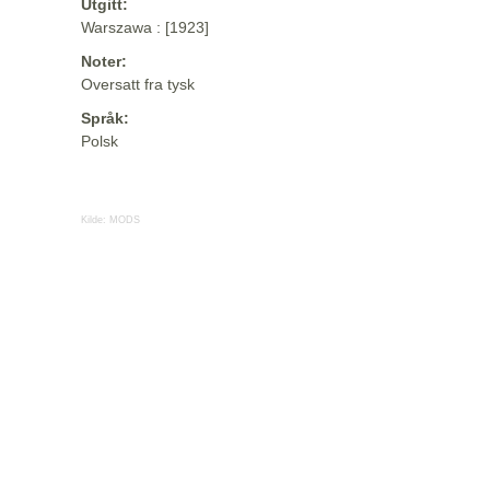
Utgitt:
Warszawa : [1923]
Noter:
Oversatt fra tysk
Språk:
Polsk
Kilde:
MODS