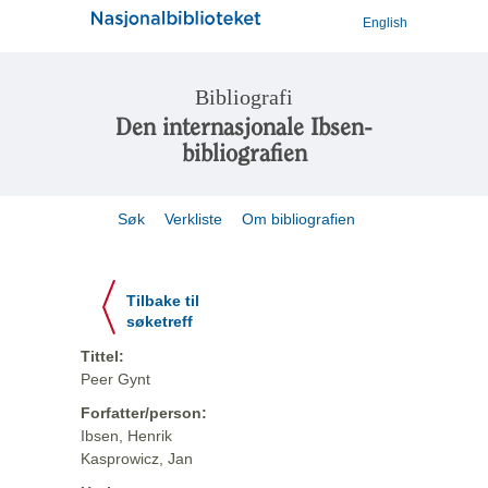
English
Bibliografi
Den internasjonale Ibsen-
bibliografien
Søk
Verkliste
Om bibliografien
Tilbake til
søketreff
Tittel:
Peer Gynt
Forfatter/person:
Ibsen, Henrik
Kasprowicz, Jan