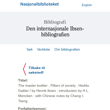
English
Bibliografi
Den internasjonale Ibsen-
bibliografien
Søk
Verkliste
Om bibliografien
Tilbake til
søketreff
Tittel:
The master builder ; Pillars of society ; Hedda
Gabler / by Henrik Ibsen ; introduction by H.L.
Mencken ; with Chinese notes by Chang I-
Tseng
Forfatter/person: