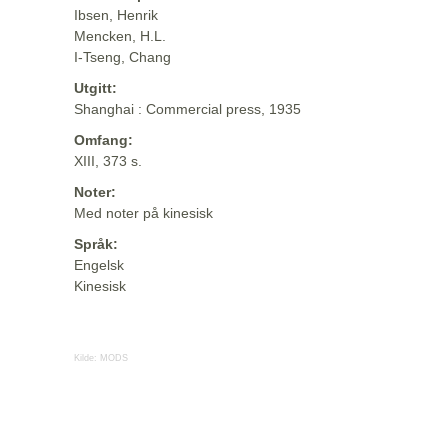
Ibsen, Henrik
Mencken, H.L.
I-Tseng, Chang
Utgitt:
Shanghai : Commercial press, 1935
Omfang:
XIII, 373 s.
Noter:
Med noter på kinesisk
Språk:
Engelsk
Kinesisk
Kilde:
MODS