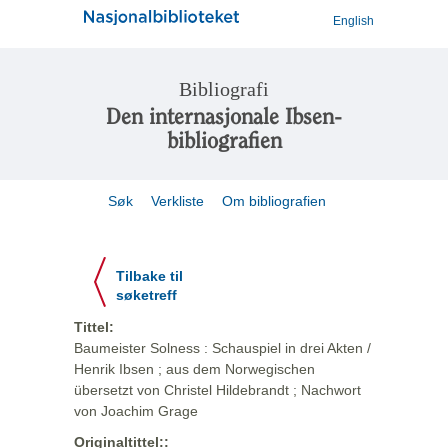
English
Bibliografi
Den internasjonale Ibsen-
bibliografien
Søk
Verkliste
Om bibliografien
Tilbake til
søketreff
Tittel:
Baumeister Solness : Schauspiel in drei Akten /
Henrik Ibsen ; aus dem Norwegischen
übersetzt von Christel Hildebrandt ; Nachwort
von Joachim Grage
Originaltittel::