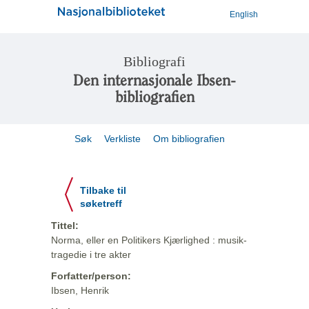
English
Bibliografi
Den internasjonale Ibsen-
bibliografien
Søk
Verkliste
Om bibliografien
Tilbake til
søketreff
Tittel:
Norma, eller en Politikers Kjærlighed : musik-
tragedie i tre akter
Forfatter/person:
Ibsen, Henrik