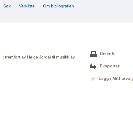
Søk
Verkliste
Om bibliografien
Utskrift
. ; fremført av Helge Jordal til musikk av
Eksporter
Legg i Mitt utval