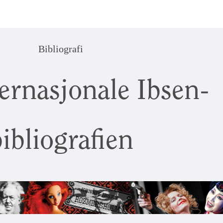
Bibliografi
ernasjonale Ibsen-
ibliografien