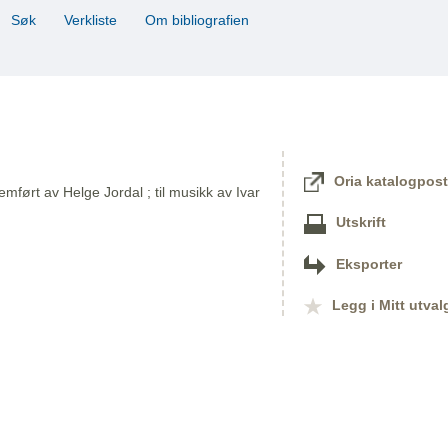
Søk
Verkliste
Om bibliografien
Oria katalogpost
emført av Helge Jordal ; til musikk av Ivar
Utskrift
Eksporter
Legg i Mitt utval