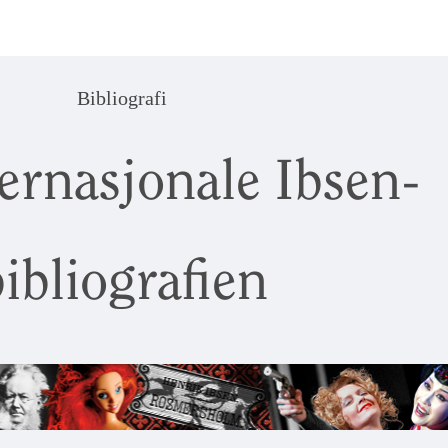
Bibliografi
ernasjonale Ibsen-
ibliografien