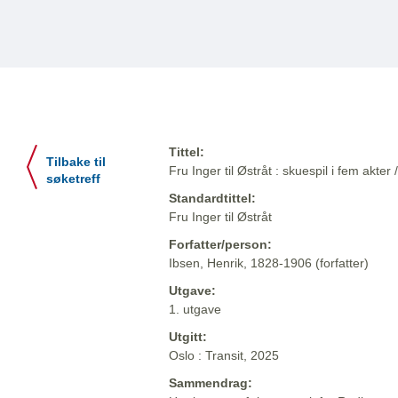
Tittel:
Tilbake til
Fru Inger til Østråt : skuespil i fem akter
søketreff
Standardtittel:
Fru Inger til Østråt
Forfatter/person:
Ibsen, Henrik, 1828-1906 (forfatter)
Utgave:
1. utgave
Utgitt:
Oslo : Transit, 2025
Sammendrag: