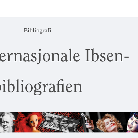
Bibliografi
ernasjonale Ibsen-
ibliografien