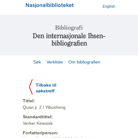
English
Bibliografi
Den internasjonale Ibsen-
bibliografien
Søk
Verkliste
Om bibliografien
Tilbake til
søketreff
Tittel:
Quan ji. 2 / Yibusheng
Standardtittel:
Verker Kinesisk
Forfatter/person: