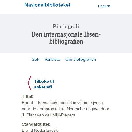
English
Bibliografi
Den internasjonale Ibsen-
bibliografien
Søk
Verkliste
Om bibliografien
Tilbake til
søketreff
Tittel:
Brand : dramatisch gedicht in vijf bedrijven /
naar de oorspronkelijke Noorsche uitgave door
J. Clant van der Mijll-Piepers
Standardtittel:
Brand Nederlandsk