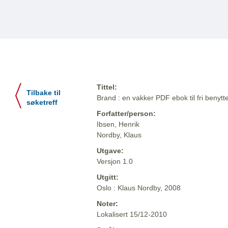
Tittel:
Tilbake til
Brand : en vakker PDF ebok til fri benytte
søketreff
Forfatter/person:
Ibsen, Henrik
Nordby, Klaus
Utgave:
Versjon 1.0
Utgitt:
Oslo : Klaus Nordby, 2008
Noter:
Lokalisert 15/12-2010