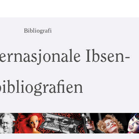
Bibliografi
ernasjonale Ibsen-
ibliografien