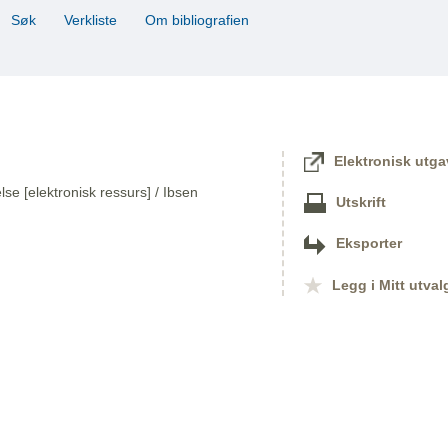
Søk
Verkliste
Om bibliografien
Elektronisk utga
lse [elektronisk ressurs] / Ibsen
Utskrift
Eksporter
Legg i Mitt utval