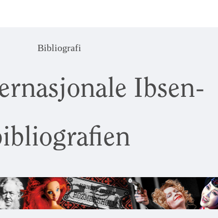
Bibliografi
ernasjonale Ibsen-
ibliografien