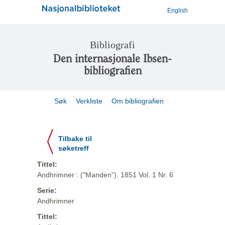
English
Bibliografi
Den internasjonale Ibsen-
bibliografien
Søk
Verkliste
Om bibliografien
Tilbake til
søketreff
Tittel:
Andhrimner : ("Manden"). 1851 Vol. 1 Nr. 6
Serie:
Andhrimner
Tittel: