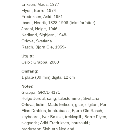
Eriksen, Mads, 1977-
Flyen, Børre, 1974-
Fredriksen, Arild, 1951-
Ibsen, Henrik, 1828-1906 (tekstforfatter)
Jordal, Helge, 1946-
Nedland, Sigbjørn, 1948-
Orlova, Svetlana
Rasch, Bjørn Ole, 1959-
Utgitt:
Oslo : Grappa, 2000
Omfang:
1 plate (39 min) digital 12 cm
Noter:
Grappa: GRCD 4171
Helge Jordal, sang, talestemme ; Svetlana
Orlova, fiolin ; Mads Eriksen, gitar, elgitar ; Per
Elias Drabløs, kontrabass ; Bjørn Ole Rasch,
keyboard ; Ivar Bøksle, trekkspill ; Børre Flyen,
slagverk ; Arild Fredriksen, bouzouki ;
produsent: Sigbjørn Nedland