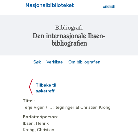
English
Bibliografi
Den internasjonale Ibsen-
bibliografien
Søk
Verkliste
Om bibliografien
Tilbake til
søketreff
Tittel:
Terje Vigen / ... ; tegninger af Christian Krohg
Forfatter/person:
Ibsen, Henrik
Krohg, Christian